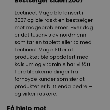
Bestselger siden 2007
Lectinect Mage ble lansert i
2007 og ble raskt en bestselger
mot mageproblemer. Hver dag
er det tusenvis av nordmenn
som tar en tablett eller to med
Lectinect Mage. Etter at
produktet ble oppdatert med
kalsium og vitamin A har vi fått
flere tilbakemeldinger fra
fornøyde kunder som sier at
produktet er blitt enda bedre –
og virker raskere.
Få hjelp mot