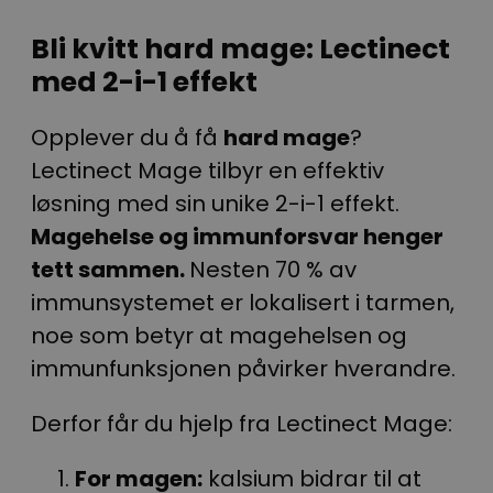
Bli kvitt hard mage: Lectinect
med 2-i-1 effekt
Opplever du å få
hard mage
?
Lectinect Mage tilbyr en effektiv
løsning med sin unike 2-i-1 effekt.
Magehelse og immunforsvar henger
tett sammen.
Nesten 70 % av
immunsystemet er lokalisert i tarmen,
noe som betyr at magehelsen og
immunfunksjonen påvirker hverandre.
Derfor får du hjelp fra Lectinect Mage:
For magen:
kalsium bidrar til at