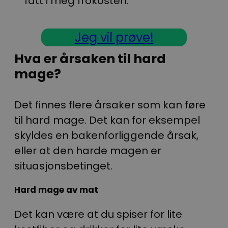
fått i meg frokosten.
Jeg vil prøve!
Hva er årsaken til hard
mage?
Det finnes flere årsaker som kan føre
til hard mage. Det kan for eksempel
skyldes en bakenforliggende årsak,
eller at den harde magen er
situasjonsbetinget.
Hard mage av mat
Det kan være at du spiser for lite