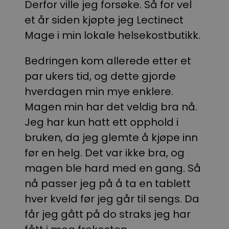
Derfor ville jeg forsøke. Så for vel
et år siden kjøpte jeg Lectinect
Mage i min lokale helsekostbutikk.
Bedringen kom allerede etter et
par ukers tid, og dette gjorde
hverdagen min mye enklere.
Magen min har det veldig bra nå.
Jeg har kun hatt ett opphold i
bruken, da jeg glemte å kjøpe inn
før en helg. Det var ikke bra, og
magen ble hard med en gang. Så
nå passer jeg på å ta en tablett
hver kveld før jeg går til sengs. Da
får jeg gått på do straks jeg har