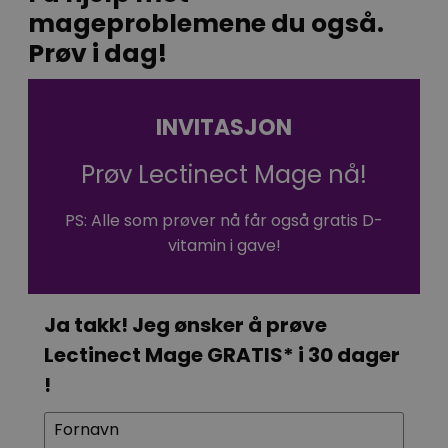
mageproblemene du også.
Prøv i dag!
INVITASJON
Prøv Lectinect Mage nå!
PS: Alle som prøver nå får også gratis D-
vitamin i gave!
Ja takk! Jeg ønsker å prøve
Lectinect Mage GRATIS* i 30 dager
!
Fornavn