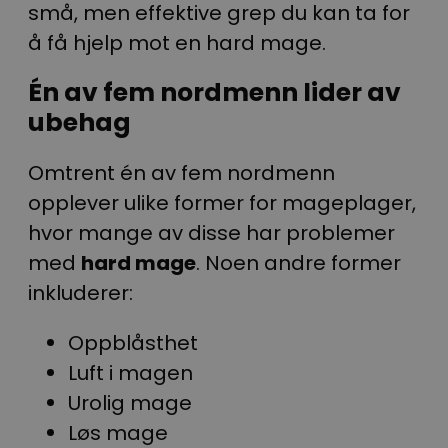
små, men effektive grep du kan ta for
å få hjelp mot en hard mage.
Én av fem nordmenn lider av
ubehag
Omtrent én av fem nordmenn
opplever ulike former for mageplager,
hvor mange av disse har problemer
med
hard mage
. Noen andre former
inkluderer:
Oppblåsthet
Luft i magen
Urolig mage
Løs mage