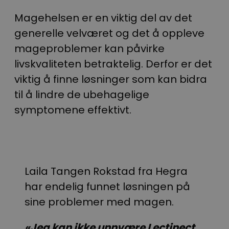
Magehelsen er en viktig del av det
generelle velværet og det å oppleve
mageproblemer kan påvirke
livskvaliteten betraktelig. Derfor er det
viktig å finne løsninger som kan bidra
til å lindre de ubehagelige
symptomene effektivt.
Laila Tangen Rokstad fra Hegra
har endelig funnet løsningen på
sine problemer med magen.
«Jeg kan ikke unnvære Lectinect