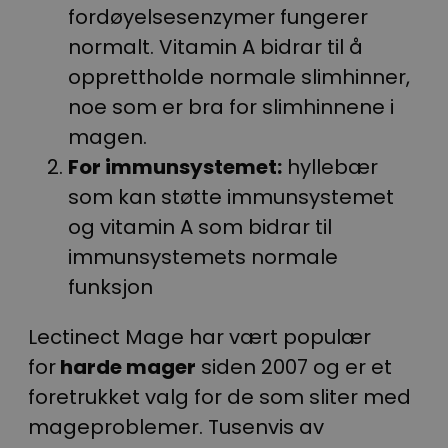
fordøyelsesenzymer fungerer
normalt. Vitamin A bidrar til å
opprettholde normale slimhinner,
noe som er bra for slimhinnene i
magen.
For immunsystemet:
hyllebær
som kan støtte immunsystemet
og vitamin A som bidrar til
immunsystemets normale
funksjon
Lectinect Mage har vært populær
for
harde mager
siden 2007 og er et
foretrukket valg for de som sliter med
mageproblemer. Tusenvis av