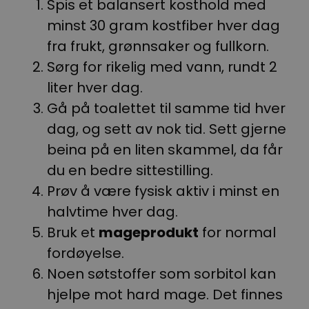
Spis et balansert kosthold med
minst 30 gram kostfiber hver dag
fra frukt, grønnsaker og fullkorn.
Sørg for rikelig med vann, rundt 2
liter hver dag.
Gå på toalettet til samme tid hver
dag, og sett av nok tid. Sett gjerne
beina på en liten skammel, da får
du en bedre sittestilling.
Prøv å være fysisk aktiv i minst en
halvtime hver dag.
Bruk et
mageprodukt
for normal
fordøyelse.
Noen søtstoffer som sorbitol kan
hjelpe mot hard mage. Det finnes