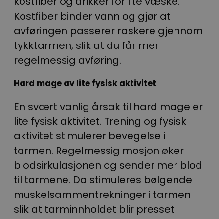
kostfiber og drikker for lite væske.
Kostfiber binder vann og gjør at
avføringen passerer raskere gjennom
tykktarmen, slik at du får mer
regelmessig avføring.
Hard mage av lite fysisk aktivitet
En svært vanlig årsak til hard mage er
lite fysisk aktivitet. Trening og fysisk
aktivitet stimulerer bevegelse i
tarmen. Regelmessig mosjon øker
blodsirkulasjonen og sender mer blod
til tarmene. Da stimuleres bølgende
muskelsammentrekninger i tarmen
slik at tarminnholdet blir presset