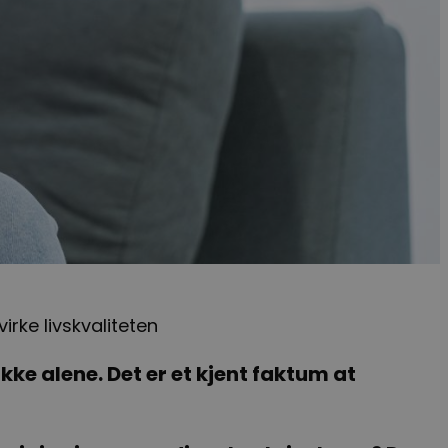
ke livskvaliteten
ke alene. Det er et kjent faktum at