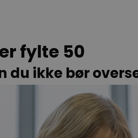
r fylte 50
gn du ikke bør overs