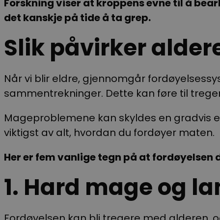
Forskning viser at kroppens evne til å bear
det kanskje på tide å ta grep.
Slik påvirker alde
Når vi blir eldre, gjennomgår fordøyelsessy
sammentrekninger. Dette kan føre til tre
Mageproblemene kan skyldes en gradvis en
viktigst av alt, hvordan du fordøyer maten.
Her er fem vanlige tegn på at fordøyelsen di
1. Hard mage og l
Fordøyelsen kan bli tregere med alderen, 