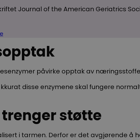
skriftet Journal of the American Geriatrics Soc
te
sopptak
sesenzymer påvirke opptak av næringsstoffe
 akkurat disse enzymene skal fungere normalt
trenger støtte
isert i tarmen. Derfor er det avgjørende å