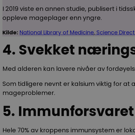
I 2019 viste en annen studie, publisert i tids
oppleve mageplager enn yngre.
Kilde:
National Library of Medicine
,
Science Direc
4. Svekket næring
Med alderen kan lavere nivåer av fordøyel
Som tidligere nevnt er kalsium viktig for at
mageproblemer.
5. Immunforsvaret 
Hele 70% av kroppens immunsystem er lokal