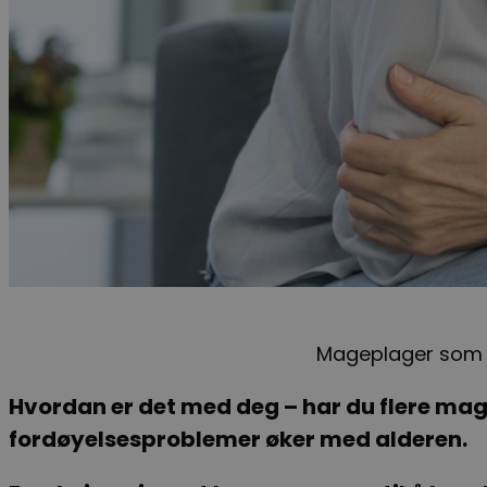
Mageplager som h
Hvordan er det med deg – har du flere mage
fordøyelsesproblemer øker med alderen.