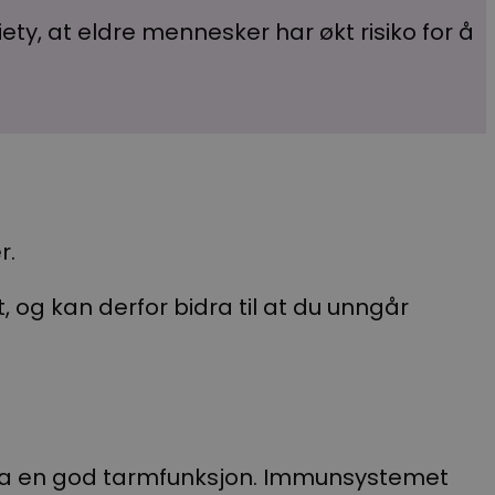
iety, at eldre mennesker har økt risiko for å
r.
, og kan derfor bidra til at du unngår
 ha en god tarmfunksjon. Immunsystemet