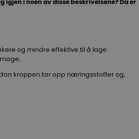
g igjen i noen av disse beskrivelsene? Da er
kere og mindre effektive til å lage
 mage.
dan kroppen tar opp næringsstoffer og,