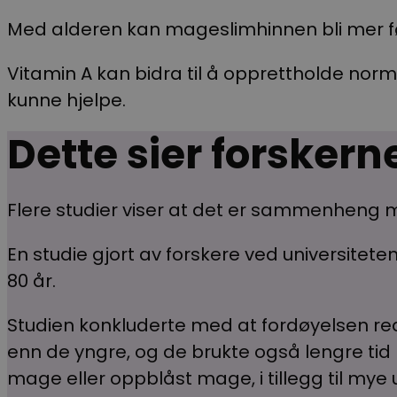
Med alderen kan mageslimhinnen bli mer fø
Vitamin A kan bidra til å opprettholde nor
kunne hjelpe.
Dette sier forskern
Flere studier viser at det er sammenheng m
En studie gjort av forskere ved universitete
80 år.
Studien konkluderte med at fordøyelsen r
enn de yngre, og de brukte også lengre tid
mage eller oppblåst mage, i tillegg til my