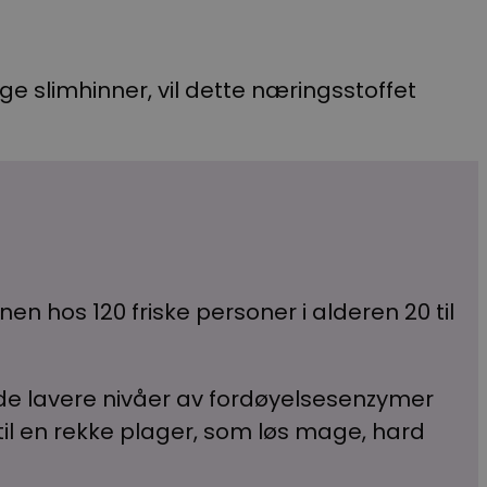
e slimhinner, vil dette næringsstoffet
en hos 120 friske personer i alderen 20 til
e lavere nivåer av fordøyelsesenzymer
il en rekke plager, som løs mage, hard