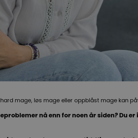
ard mage, løs mage eller oppblåst mage kan påvir
problemer nå enn for noen år siden? Du er ik